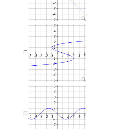
-2
-3
-4
-5
5
4
3
2
1
-5
-4
-3
-2
-1
1
2
3
4
5
-1
-2
-3
-4
-5
5
4
3
2
1
-5
-4
-3
-2
-1
1
2
3
4
5
-1
-2