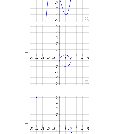
-2
-3
-4
-5
5
4
3
2
1
-5
-4
-3
-2
-1
1
2
3
4
5
-1
-2
-3
-4
-5
5
4
3
2
1
-5
-4
-3
-2
-1
1
2
3
4
5
-1